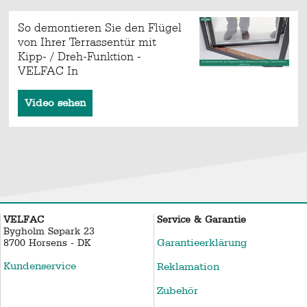
So demontieren Sie den Flügel
von Ihrer Terrassentür mit
Kipp- / Dreh-Funktion -
VELFAC In
Video sehen
VELFAC
Service & Garantie
Bygholm Søpark 23
Garantieerklärung
8700 Horsens - DK
Kundenservice
Reklamation
Zubehör